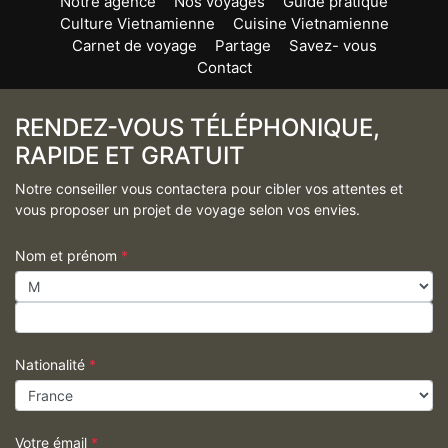
Notre agence
Nos voyages
Guide pratique
Culture Vietnamienne
Cuisine Vietnamienne
Carnet de voyage
Partage
Savez- vous
Contact
RENDEZ-VOUS TÉLÉPHONIQUE,
RAPIDE ET GRATUIT
Notre conseiller vous contactera pour cibler vos attentes et
vous proposer un projet de voyage selon vos envies.
Nom et prénom
*
Nationalité
*
Votre émail
*