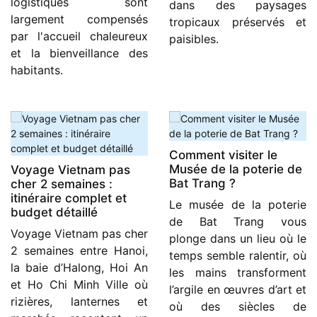
logistiques sont
dans des paysages
largement compensés
tropicaux préservés et
par l'accueil chaleureux
paisibles.
et la bienveillance des
habitants.
Comment visiter le
Musée de la poterie de
Voyage Vietnam pas
Bat Trang ?
cher 2 semaines :
itinéraire complet et
Le musée de la poterie
budget détaillé
de Bat Trang vous
Voyage Vietnam pas cher
plonge dans un lieu où le
2 semaines entre Hanoi,
temps semble ralentir, où
la baie d’Halong, Hoi An
les mains transforment
et Ho Chi Minh Ville où
l’argile en œuvres d’art et
rizières, lanternes et
où des siècles de