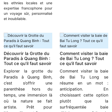
les ethnies locales et une
expertise francophone pour
un voyage sûr, personnalisé
et inoubliable.
Découvrir la Grotte du
Comment visiter la baie
Paradis à Quang Binh :
de Bai Tu Long ? Tout
Tout ce qu'il faut savoir
ce qu’il faut savoir
Explorer la grotte du
Comment visiter la baie
Paradis à Quang Binh,
de Bai Tu Long se
c’est s’offrir une
résume en un mot :
parenthèse hors du
anticipation. En
temps, une immersion là
choisissant cette option
où la nature se fait
plutôt que la
artiste. Prêt pour
surfréquentée baie