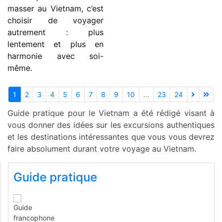
masser au Vietnam, c’est
choisir de voyager
autrement : plus
lentement et plus en
harmonie avec soi-
même.
1
2
3
4
5
6
7
8
9
10
...
23
24
Guide pratique pour le Vietnam a été rédigé visant à
vous donner des idées sur les excursions authentiques
et les destinations intéressantes que vous vous devrez
faire absolument durant votre voyage au Vietnam.
Guide pratique