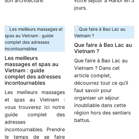
son architecture.
votre séjour à Hanoï en 3
jours.
Que faire à Bao Lac au
Vietnam ?
Les meilleurs
Que faire à Bao Lac au
massages et spas au
Vietnam ? Dans cet
Vietnam : guide
article complet,
complet des adresses
incontournables
découvrez tout ce qu’il
faut savoir pour
Les meilleurs massages
organiser un séjour
et spas au Vietnam :
inoubliable dans cette
vous trouverez ici notre
région hors des sentiers
guide complet des
battus.
adresses
incontournables. Prendre
le temps de se faire