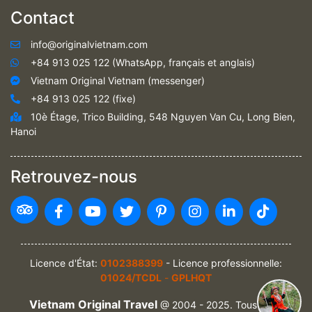
Contact
info@originalvietnam.com
+84 913 025 122 (WhatsApp, français et anglais)
Vietnam Original Vietnam (messenger)
+84 913 025 122 (fixe)
10è Étage, Trico Building, 548 Nguyen Van Cu, Long Bien,
Hanoi
Retrouvez-nous
Licence d'État:
0102388399
- Licence professionnelle:
01024/TCDL
-
GPLHQT
Vietnam Original Travel
@ 2004 - 2025. Tous droits