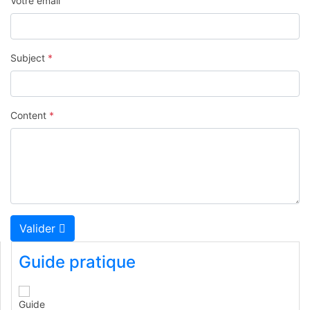
Votre émail
Subject
*
Content
*
Valider
Guide pratique