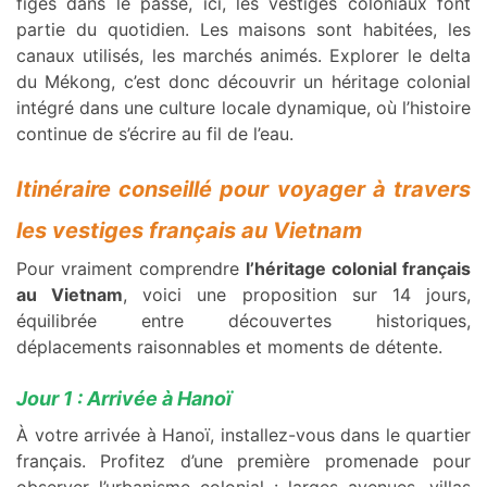
figés dans le passé, ici, les vestiges coloniaux font
partie du quotidien. Les maisons sont habitées, les
canaux utilisés, les marchés animés. Explorer le delta
du Mékong, c’est donc découvrir un héritage colonial
intégré dans une culture locale dynamique, où l’histoire
continue de s’écrire au fil de l’eau.
Itinéraire conseillé pour voyager à travers
les vestiges français au Vietnam
Pour vraiment comprendre
l’héritage colonial français
au Vietnam
, voici une proposition sur 14 jours,
équilibrée entre découvertes historiques,
déplacements raisonnables et moments de détente.
Jour 1 : Arrivée à Hanoï
À votre arrivée à Hanoï, installez-vous dans le quartier
français. Profitez d’une première promenade pour
observer l’urbanisme colonial : larges avenues, villas