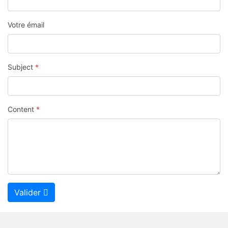
Votre émail
Subject
*
Content
*
Valider