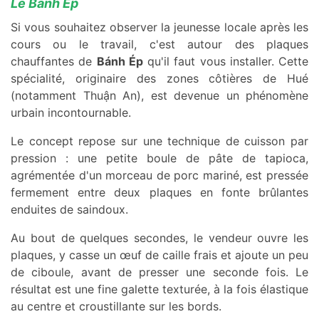
Le Bánh Ép
Si vous souhaitez observer la jeunesse locale après les
cours ou le travail, c'est autour des plaques
chauffantes de
Bánh Ép
qu'il faut vous installer. Cette
spécialité, originaire des zones côtières de Hué
(notamment Thuận An), est devenue un phénomène
urbain incontournable.
Le concept repose sur une technique de cuisson par
pression : une petite boule de pâte de tapioca,
agrémentée d'un morceau de porc mariné, est pressée
fermement entre deux plaques en fonte brûlantes
enduites de saindoux.
Au bout de quelques secondes, le vendeur ouvre les
plaques, y casse un œuf de caille frais et ajoute un peu
de ciboule, avant de presser une seconde fois. Le
résultat est une fine galette texturée, à la fois élastique
au centre et croustillante sur les bords.