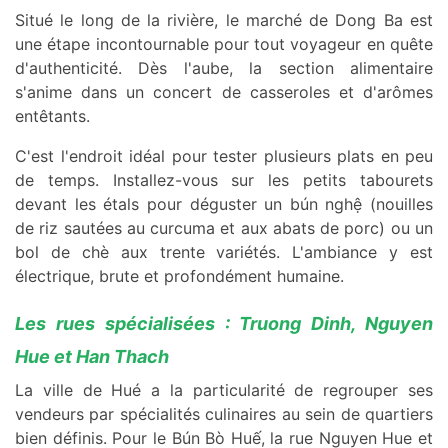
Situé le long de la rivière, le marché de Dong Ba est
une étape incontournable pour tout voyageur en quête
d'authenticité. Dès l'aube, la section alimentaire
s'anime dans un concert de casseroles et d'arômes
entêtants.
C'est l'endroit idéal pour tester plusieurs plats en peu
de temps. Installez-vous sur les petits tabourets
devant les étals pour déguster un bún nghệ (nouilles
de riz sautées au curcuma et aux abats de porc) ou un
bol de chè aux trente variétés. L'ambiance y est
électrique, brute et profondément humaine.
Les rues spécialisées : Truong Dinh, Nguyen
Hue et Han Thach
La ville de Hué a la particularité de regrouper ses
vendeurs par spécialités culinaires au sein de quartiers
bien définis. Pour le Bún Bò Huế, la rue Nguyen Hue et