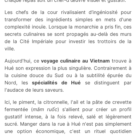
chaque repas soit un chef-d'œuvre visuel et gustatif.
Les chefs de la cour rivalisaient d’ingéniosité pour
transformer des ingrédients simples en mets d'une
complexité inouïe. Lorsque la monarchie a pris fin, ces
secrets culinaires se sont propagés au-delà des murs
de la Cité Impériale pour investir les trottoirs de la
ville.
Aujourd'hui, ce
voyage culinaire au Vietnam
trouve à
Hué son expression la plus singulière. Contrairement à
la cuisine douce du Sud ou à la subtilité épurée du
Nord, les
spécialités de Hué
se distinguent par
l'audace de leurs saveurs.
Ici, le piment, la citronnelle, l'ail et la pâte de crevette
fermentée (
mắm ruốc
) s'allient pour créer un profil
gustatif intense, à la fois relevé, salé et légèrement
sucré. Manger dans la rue à Hué n'est pas simplement
une option économique, c'est un rituel quotidien