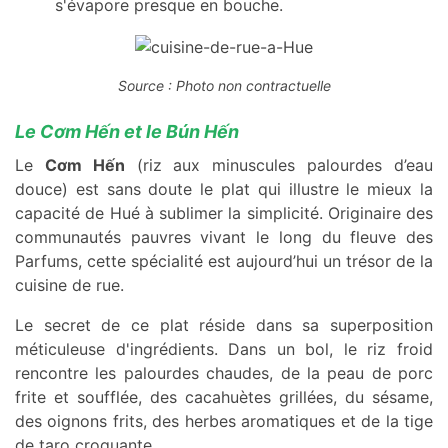
s'évapore presque en bouche.
Source : Photo non contractuelle
Le Cơm Hến et le Bún Hến
Le
Cơm Hến
(riz aux minuscules palourdes d’eau
douce) est sans doute le plat qui illustre le mieux la
capacité de Hué à sublimer la simplicité. Originaire des
communautés pauvres vivant le long du fleuve des
Parfums, cette spécialité est aujourd’hui un trésor de la
cuisine de rue.
Le secret de ce plat réside dans sa superposition
méticuleuse d'ingrédients. Dans un bol, le riz froid
rencontre les palourdes chaudes, de la peau de porc
frite et soufflée, des cacahuètes grillées, du sésame,
des oignons frits, des herbes aromatiques et de la tige
de taro croquante.