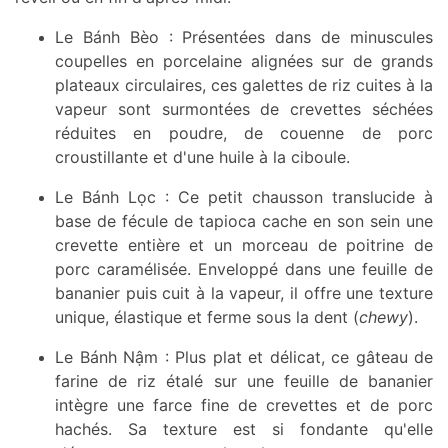
Le Bánh Bèo : Présentées dans de minuscules
coupelles en porcelaine alignées sur de grands
plateaux circulaires, ces galettes de riz cuites à la
vapeur sont surmontées de crevettes séchées
réduites en poudre, de couenne de porc
croustillante et d'une huile à la ciboule.
Le Bánh Lọc : Ce petit chausson translucide à
base de fécule de tapioca cache en son sein une
crevette entière et un morceau de poitrine de
porc caramélisée. Enveloppé dans une feuille de
bananier puis cuit à la vapeur, il offre une texture
unique, élastique et ferme sous la dent (
chewy
).
Le Bánh Nậm : Plus plat et délicat, ce gâteau de
farine de riz étalé sur une feuille de bananier
intègre une farce fine de crevettes et de porc
hachés. Sa texture est si fondante qu'elle