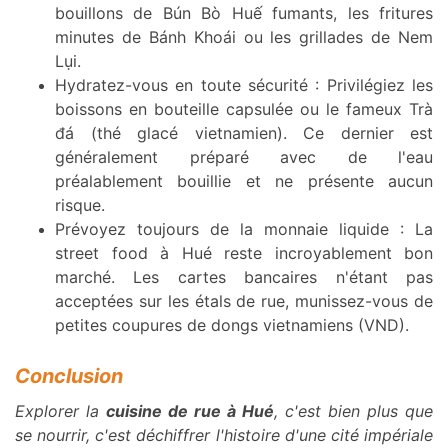
bouillons de Bún Bò Huế fumants, les fritures
minutes de Bánh Khoái ou les grillades de Nem
Lụi.
Hydratez-vous en toute sécurité : Privilégiez les
boissons en bouteille capsulée ou le fameux Trà
đá (thé glacé vietnamien). Ce dernier est
généralement préparé avec de l'eau
préalablement bouillie et ne présente aucun
risque.
Prévoyez toujours de la monnaie liquide : La
street food à Hué reste incroyablement bon
marché. Les cartes bancaires n'étant pas
acceptées sur les étals de rue, munissez-vous de
petites coupures de dongs vietnamiens (VND).
Conclusion
Explorer la
cuisine de rue à Hué
, c'est bien plus que
se nourrir, c'est déchiffrer l'histoire d'une cité impériale