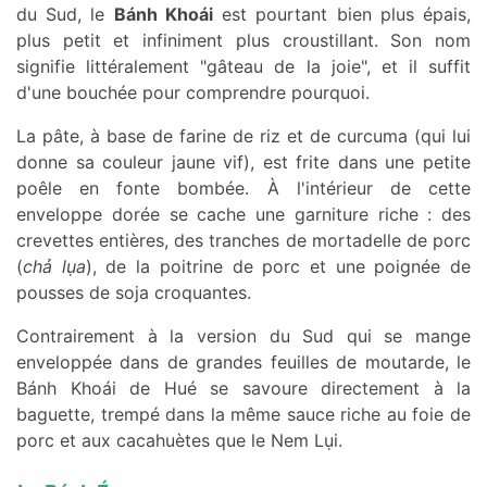
du Sud, le
Bánh Khoái
est pourtant bien plus épais,
plus petit et infiniment plus croustillant. Son nom
signifie littéralement "gâteau de la joie", et il suffit
d'une bouchée pour comprendre pourquoi.
La pâte, à base de farine de riz et de curcuma (qui lui
donne sa couleur jaune vif), est frite dans une petite
poêle en fonte bombée. À l'intérieur de cette
enveloppe dorée se cache une garniture riche : des
crevettes entières, des tranches de mortadelle de porc
(
chả lụa
), de la poitrine de porc et une poignée de
pousses de soja croquantes.
Contrairement à la version du Sud qui se mange
enveloppée dans de grandes feuilles de moutarde, le
Bánh Khoái de Hué se savoure directement à la
baguette, trempé dans la même sauce riche au foie de
porc et aux cacahuètes que le Nem Lụi.