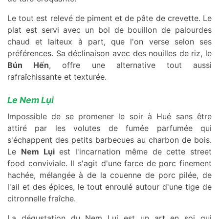
Le tout est relevé de piment et de pâte de crevette. Le
plat est servi avec un bol de bouillon de palourdes
chaud et laiteux à part, que l'on verse selon ses
préférences. Sa déclinaison avec des nouilles de riz, le
Bún Hến
, offre une alternative tout aussi
rafraîchissante et texturée.
Le Nem Lụi
Impossible de se promener le soir à Hué sans être
attiré par les volutes de fumée parfumée qui
s'échappent des petits barbecues au charbon de bois.
Le
Nem Lụi
est l'incarnation même de cette street
food conviviale. Il s'agit d'une farce de porc finement
hachée, mélangée à de la couenne de porc pilée, de
l'ail et des épices, le tout enroulé autour d'une tige de
citronnelle fraîche.
La dégustation du Nem Lụi est un art en soi qui