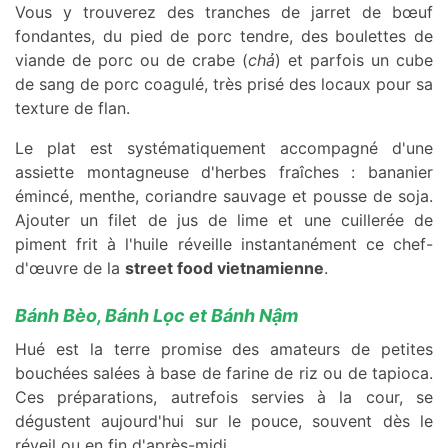
Vous y trouverez des tranches de jarret de bœuf
fondantes, du pied de porc tendre, des boulettes de
viande de porc ou de crabe (
chả
) et parfois un cube
de sang de porc coagulé, très prisé des locaux pour sa
texture de flan.
Le plat est systématiquement accompagné d'une
assiette montagneuse d'herbes fraîches : bananier
émincé, menthe, coriandre sauvage et pousse de soja.
Ajouter un filet de jus de lime et une cuillerée de
piment frit à l'huile réveille instantanément ce chef-
d'œuvre de la
street food vietnamienne
.
Bánh Bèo, Bánh Lọc et Bánh Nậm
Hué est la terre promise des amateurs de petites
bouchées salées à base de farine de riz ou de tapioca.
Ces préparations, autrefois servies à la cour, se
dégustent aujourd'hui sur le pouce, souvent dès le
réveil ou en fin d'après-midi.