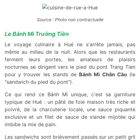
Source : Photo non contractuelle
Le Bánh Mì Trường Tiền
Le voyage culinaire à Hué ne s'arrête jamais, pas
même au milieu de la nuit. Alors que les restaurants
ferment leurs portes, les amateurs de plaisirs
nocturnes se dirigent vers le pied du pont Trang Tien
pour y trouver les stands de
Bánh Mì Chân Cầu
(le
"sandwich du pied du pont").
Ce qui rend ce Bánh Mì unique, c'est sa garniture
typique de Hué : un pâté de foie maison très riche et
poivré, de la charcuterie locale, une sauce piquante
exclusive et un filet de sauce de viande mijotée qui
imbibe la mie de pain.
Les sandwichs sont brièvement passés sur un petit gril