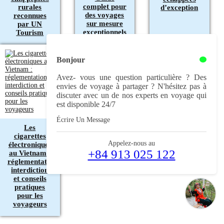
complet pour
rurales
d’exception
des voyages
reconnues
sur mesure
par UN
exceptionnels
Tourism
Bonjour
Avez- vous une question particulière ? Des
envies de voyage à partager ? N'hésitez pas à
discuter avec un de nos experts en voyage qui
est disponible 24/7
Écrire Un Message
Les
cigarettes
Appelez-nous au
électroniques
+84 913 025 122
au Vietnam :
réglementation,
interdiction
et conseils
pratiques
pour les
voyageurs