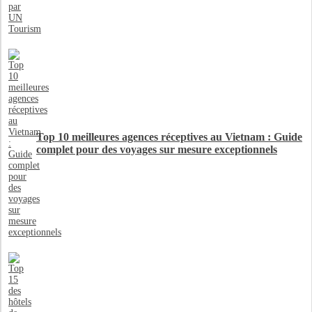
Top 10 meilleures agences réceptives au Vietnam : Guide
complet pour des voyages sur mesure exceptionnels