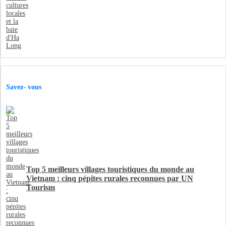
Savez- vous
Top 5 meilleurs villages touristiques du monde au
Vietnam : cinq pépites rurales reconnues par UN
Tourism