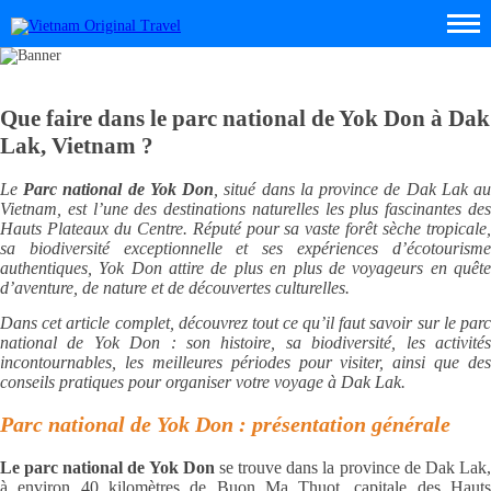
Que faire dans le parc national de Yok Don à Dak
Lak, Vietnam ?
Le
Parc national de Yok Don
, situé dans la province de Dak Lak a
Vietnam, est l’une des destinations naturelles les plus fascinantes des
Hauts Plateaux du Centre. Réputé pour sa vaste forêt sèche tropicale,
sa biodiversité exceptionnelle et ses expériences d’écotourisme
authentiques, Yok Don attire de plus en plus de voyageurs en quête
d’aventure, de nature et de découvertes culturelles.
Dans cet article complet, découvrez tout ce qu’il faut savoir sur le parc
national de Yok Don : son histoire, sa biodiversité, les activités
incontournables, les meilleures périodes pour visiter, ainsi que des
conseils pratiques pour organiser votre voyage à Dak Lak.
Parc national de Yok Don : présentation générale
Le parc national de Yok Don
se trouve dans la province de Dak Lak
à environ 40 kilomètres de Buon Ma Thuot, capitale des Hauts