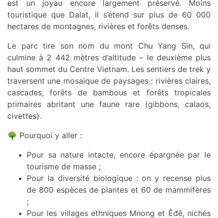
est un joyau encore largement préservé. Moins
touristique que Dalat, il s’étend sur plus de 60 000
hectares de montagnes, rivières et forêts denses.
Le parc tire son nom du mont Chu Yang Sin, qui
culmine à 2 442 mètres d’altitude – le deuxième plus
haut sommet du Centre Vietnam. Les sentiers de trek y
traversent une mosaïque de paysages : rivières claires,
cascades, forêts de bambous et forêts tropicales
primaires abritant une faune rare (gibbons, calaos,
civettes).
🌳 Pourquoi y aller :
Pour sa nature intacte, encore épargnée par le
tourisme de masse ;
Pour la diversité biologique : on y recense plus
de 800 espèces de plantes et 60 de mammifères
;
Pour les villages ethniques Mnong et Êđê, nichés