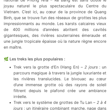
national de Phong Nha – Ke Bang est sans doute le
joyau naturel le plus spectaculaire du Centre du
Vietnam. C’est ici, au cœur de la province de Quang
Binh, que se trouve l’un des réseaux de grottes les plus
impressionnants au monde. Les karsts calcaires vieux
de 400 millions d’années abritent des cavités
gigantesques, des rivières souterraines émeraude et
une jungle tropicale épaisse où la nature règne encore
en maître.
🌿 Les treks les plus populaires :
Trek vers la grotte d’En (Hang En) –
2 jours
: un
parcours magique à travers la jungle luxuriante et
les rivières translucides. Le bivouac au cœur
d’une immense grotte où des rayons de soleil
filtrent depuis le plafond crée une ambiance
irréelle.
Trek vers le système de grottes de Tu Lan –
2 à 4
jours
: un itinéraire combinant marche, nage dans