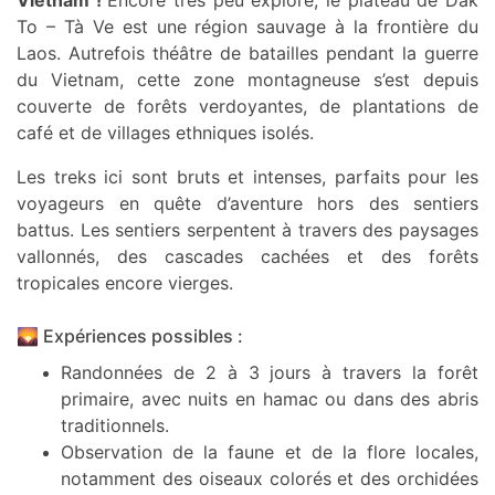
Vietnam !
Encore très peu exploré, le plateau de Dak
To – Tà Ve est une région sauvage à la frontière du
Laos. Autrefois théâtre de batailles pendant la guerre
du Vietnam, cette zone montagneuse s’est depuis
couverte de forêts verdoyantes, de plantations de
café et de villages ethniques isolés.
Les treks ici sont bruts et intenses, parfaits pour les
voyageurs en quête d’aventure hors des sentiers
battus. Les sentiers serpentent à travers des paysages
vallonnés, des cascades cachées et des forêts
tropicales encore vierges.
🌄 Expériences possibles :
Randonnées de 2 à 3 jours à travers la forêt
primaire, avec nuits en hamac ou dans des abris
traditionnels.
Observation de la faune et de la flore locales,
notamment des oiseaux colorés et des orchidées