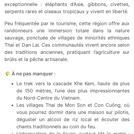
exceptionnelle : éléphants d’Asie, gibbons, civettes,
serpents rares et oiseaux tropicaux y vivent en liberté.
Peu fréquentée par le tourisme, cette région offre aux
randonneurs une immersion totale dans la nature
sauvage, ponctuée de villages de minorités ethniques
Thai et Dan Lai. Ces communautés vivent encore selon
des traditions anciennes, pratiquant l’agriculture sur
brûlis et la pêche artisanale.
🌾 À ne pas manquer :
Le trek vers la cascade Khe Kem, haute de plus
de 150 mètres, l’une des plus impressionnantes
du Nord-Centre du Vietnam.
Les villages Thai de Mon Son et Con Cuông, où
vous pourrez dormir dans une maison sur pilotis,
déguster un alcool de riz local et écouter des
chants traditionnels au coin du feu.
L’observation de la faune, surtout tôt le matin :