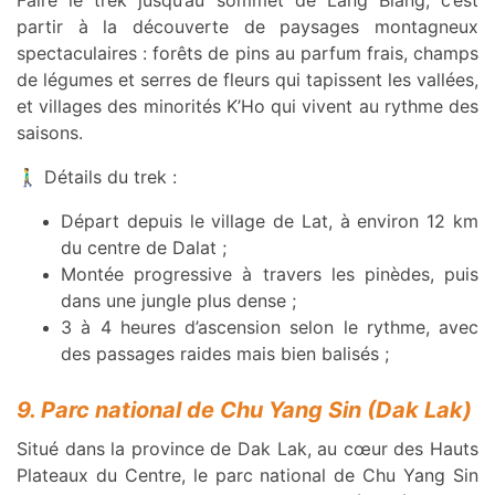
Faire le trek jusqu’au sommet de Lang Biang, c’est
partir à la découverte de paysages montagneux
spectaculaires : forêts de pins au parfum frais, champs
de légumes et serres de fleurs qui tapissent les vallées,
et villages des minorités K’Ho qui vivent au rythme des
saisons.
🚶‍♂️ Détails du trek :
Départ depuis le village de Lat, à environ 12 km
du centre de Dalat ;
Montée progressive à travers les pinèdes, puis
dans une jungle plus dense ;
3 à 4 heures d’ascension selon le rythme, avec
des passages raides mais bien balisés ;
9. Parc national de Chu Yang Sin (Dak Lak)
Situé dans la province de Dak Lak, au cœur des Hauts
Plateaux du Centre, le parc national de Chu Yang Sin