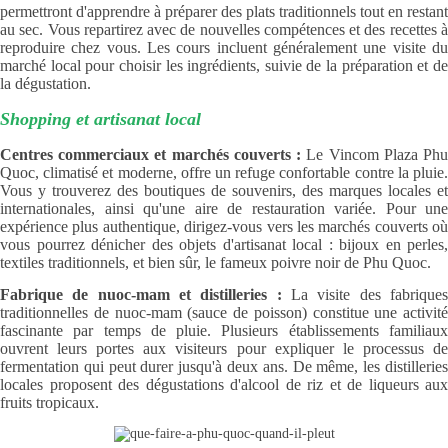
permettront d'apprendre à préparer des plats traditionnels tout en restant
au sec. Vous repartirez avec de nouvelles compétences et des recettes à
reproduire chez vous. Les cours incluent généralement une visite du
marché local pour choisir les ingrédients, suivie de la préparation et de
la dégustation.
Shopping et artisanat local
Centres commerciaux et marchés couverts :
Le Vincom Plaza Ph
Quoc, climatisé et moderne, offre un refuge confortable contre la pluie.
Vous y trouverez des boutiques de souvenirs, des marques locales et
internationales, ainsi qu'une aire de restauration variée. Pour une
expérience plus authentique, dirigez-vous vers les marchés couverts où
vous pourrez dénicher des objets d'artisanat local : bijoux en perles,
textiles traditionnels, et bien sûr, le fameux poivre noir de Phu Quoc.
Fabrique de nuoc-mam et distilleries :
La visite des fabrique
traditionnelles de nuoc-mam (sauce de poisson) constitue une activité
fascinante par temps de pluie. Plusieurs établissements familiaux
ouvrent leurs portes aux visiteurs pour expliquer le processus de
fermentation qui peut durer jusqu'à deux ans. De même, les distilleries
locales proposent des dégustations d'alcool de riz et de liqueurs aux
fruits tropicaux.