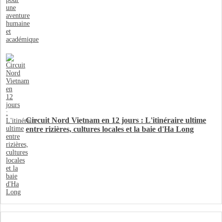
Circuit Nord Vietnam en 12 jours : L'itinéraire ultime
entre rizières, cultures locales et la baie d'Ha Long