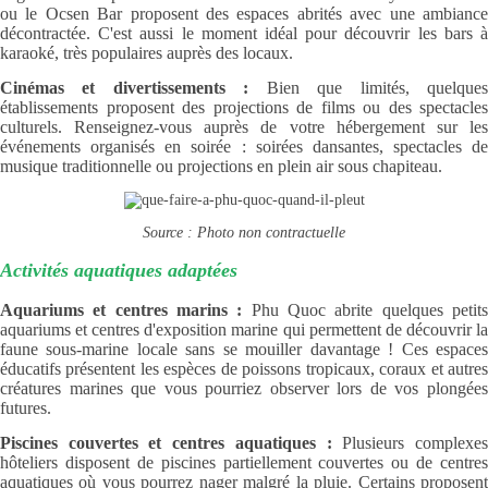
ou le Ocsen Bar proposent des espaces abrités avec une ambiance
décontractée. C'est aussi le moment idéal pour découvrir les bars à
karaoké, très populaires auprès des locaux.
Cinémas et divertissements :
Bien que limités, quelque
établissements proposent des projections de films ou des spectacles
culturels. Renseignez-vous auprès de votre hébergement sur les
événements organisés en soirée : soirées dansantes, spectacles de
musique traditionnelle ou projections en plein air sous chapiteau.
Source : Photo non contractuelle
Activités aquatiques adaptées
Aquariums et centres marins :
Phu Quoc abrite quelques petit
aquariums et centres d'exposition marine qui permettent de découvrir la
faune sous-marine locale sans se mouiller davantage ! Ces espaces
éducatifs présentent les espèces de poissons tropicaux, coraux et autres
créatures marines que vous pourriez observer lors de vos plongées
futures.
Piscines couvertes et centres aquatiques :
Plusieurs complexe
hôteliers disposent de piscines partiellement couvertes ou de centres
aquatiques où vous pourrez nager malgré la pluie. Certains proposent