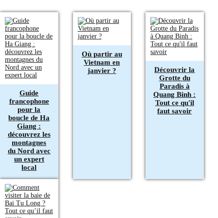
Où partir au
Vietnam en
Découvrir la
janvier ?
Grotte du
Paradis à
Guide
Quang Binh :
francophone
Tout ce qu'il
pour la
faut savoir
boucle de Ha
Giang :
découvrez les
montagnes
du Nord avec
un expert
local