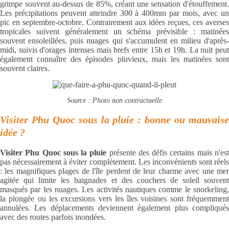
grimpe souvent au-dessus de 85%, créant une sensation d'étouffement.
Les précipitations peuvent atteindre 300 à 400mm par mois, avec un
pic en septembre-octobre. Contrairement aux idées reçues, ces averses
tropicales suivent généralement un schéma prévisible : matinées
souvent ensoleillées, puis nuages qui s'accumulent en milieu d'après-
midi, suivis d'orages intenses mais brefs entre 15h et 19h. La nuit peut
également connaître des épisodes pluvieux, mais les matinées sont
souvent claires.
Source : Photo non contractuelle
Visiter Phu Quoc sous la pluie : bonne ou mauvaise
idée ?
Visiter Phu Quoc sous la pluie
présente des défis certains mais n'es
pas nécessairement à éviter complètement. Les inconvénients sont réels
: les magnifiques plages de l'île perdent de leur charme avec une mer
agitée qui limite les baignades et des couchers de soleil souvent
masqués par les nuages. Les activités nautiques comme le snorkeling,
la plongée ou les excursions vers les îles voisines sont fréquemment
annulées. Les déplacements deviennent également plus compliqués
avec des routes parfois inondées.