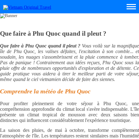
Que faire à Phu Quoc quand il pleut ?
Que faire à Phu Quoc quand il pleut ?
Vous voilà sur la magnifiqu
île de Phu Quoc, les valises défaites, l'excitation à son comble... et
soudain, les nuages s'assombrissent et la pluie commence à tomber.
Pas de panique ! Contrairement aux idées reçues, Phu Quoc sous la
pluie offre de nombreuses opportunités d'exploration et de détente. Ce
guide pratique vous aidera à tirer le meilleur parti de votre séjour,
même quand le ciel vietnamien décide de faire des siennes.
Comprendre la météo de Phu Quoc
Pour profiter pleinement de votre séjour à Phu Quoc, une
compréhension approfondie du climat local s'avère indispensable. L'île
présente un climat tropical de mousson avec deux saisons bien
distinctes qui influencent considérablement l'expérience touristique.
La saison des pluies, de mai à octobre, transforme complètement
l'atmosphère de l'île. Les températures restent similaires mais l'humidité