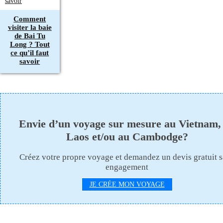
Comment
visiter la baie
de Bai Tu
Long ? Tout
ce qu’il faut
savoir
Envie d’un voyage sur mesure au Vietnam,
Laos et/ou au Cambodge?
Créez votre propre voyage et demandez un devis gratuit 
engagement
JE CRÉE MON VOYAGE