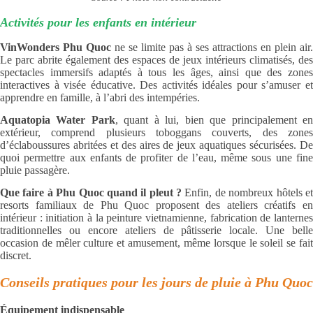
Activités pour les enfants en intérieur
VinWonders Phu Quoc
ne se limite pas à ses attractions en plein air.
Le parc abrite également des espaces de jeux intérieurs climatisés, des
spectacles immersifs adaptés à tous les âges, ainsi que des zones
interactives à visée éducative. Des activités idéales pour s’amuser et
apprendre en famille, à l’abri des intempéries.
Aquatopia Water Park
, quant à lui, bien que principalement e
extérieur, comprend plusieurs toboggans couverts, des zones
d’éclaboussures abritées et des aires de jeux aquatiques sécurisées. De
quoi permettre aux enfants de profiter de l’eau, même sous une fine
pluie passagère.
Que faire à Phu Quoc quand il pleut ?
Enfin, de nombreux hôtels e
resorts familiaux de Phu Quoc proposent des ateliers créatifs en
intérieur : initiation à la peinture vietnamienne, fabrication de lanternes
traditionnelles ou encore ateliers de pâtisserie locale. Une belle
occasion de mêler culture et amusement, même lorsque le soleil se fait
discret.
Conseils pratiques pour les jours de pluie à Phu Quoc
Équipement indispensable