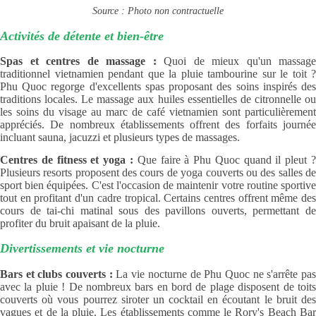
Source : Photo non contractuelle
Activités de détente et bien-être
Spas et centres de massage :
Quoi de mieux qu'un massage
traditionnel vietnamien pendant que la pluie tambourine sur le toit ?
Phu Quoc regorge d'excellents spas proposant des soins inspirés des
traditions locales. Le massage aux huiles essentielles de citronnelle ou
les soins du visage au marc de café vietnamien sont particulièrement
appréciés. De nombreux établissements offrent des forfaits journée
incluant sauna, jacuzzi et plusieurs types de massages.
Centres de fitness et yoga :
Que faire à Phu Quoc quand il pleut 
Plusieurs resorts proposent des cours de yoga couverts ou des salles de
sport bien équipées. C'est l'occasion de maintenir votre routine sportive
tout en profitant d'un cadre tropical. Certains centres offrent même des
cours de tai-chi matinal sous des pavillons ouverts, permettant de
profiter du bruit apaisant de la pluie.
Divertissements et vie nocturne
Bars et clubs couverts :
La vie nocturne de Phu Quoc ne s'arrête pa
avec la pluie ! De nombreux bars en bord de plage disposent de toits
couverts où vous pourrez siroter un cocktail en écoutant le bruit des
vagues et de la pluie. Les établissements comme le Rory's Beach Bar