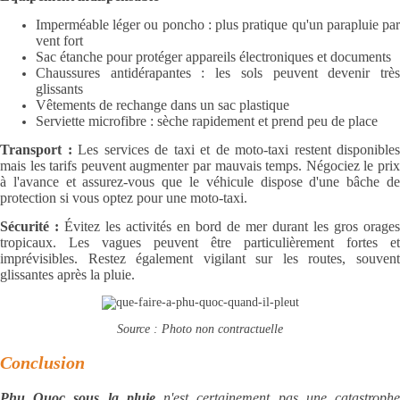
Imperméable léger ou poncho : plus pratique qu'un parapluie par
vent fort
Sac étanche pour protéger appareils électroniques et documents
Chaussures antidérapantes : les sols peuvent devenir très
glissants
Vêtements de rechange dans un sac plastique
Serviette microfibre : sèche rapidement et prend peu de place
Transport :
Les services de taxi et de moto-taxi restent disponibles
mais les tarifs peuvent augmenter par mauvais temps. Négociez le prix
à l'avance et assurez-vous que le véhicule dispose d'une bâche de
protection si vous optez pour une moto-taxi.
Sécurité :
Évitez les activités en bord de mer durant les gros orages
tropicaux. Les vagues peuvent être particulièrement fortes et
imprévisibles. Restez également vigilant sur les routes, souvent
glissantes après la pluie.
Source : Photo non contractuelle
Conclusion
Phu Quoc sous la pluie
n'est certainement pas une catastroph