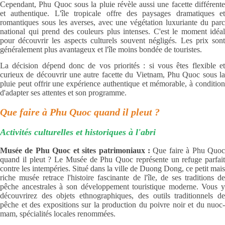
Cependant, Phu Quoc sous la pluie révèle aussi une facette différente
et authentique. L'île tropicale offre des paysages dramatiques et
romantiques sous les averses, avec une végétation luxuriante du parc
national qui prend des couleurs plus intenses. C'est le moment idéal
pour découvrir les aspects culturels souvent négligés. Les prix sont
généralement plus avantageux et l'île moins bondée de touristes.
La décision dépend donc de vos priorités : si vous êtes flexible et
curieux de découvrir une autre facette du Vietnam, Phu Quoc sous la
pluie peut offrir une expérience authentique et mémorable, à condition
d'adapter ses attentes et son programme.
Que faire à Phu Quoc quand il pleut ?
Activités culturelles et historiques à l'abri
Musée de Phu Quoc et sites patrimoniaux :
Que faire à Phu Quo
quand il pleut ? Le Musée de Phu Quoc représente un refuge parfait
contre les intempéries. Situé dans la ville de Duong Dong, ce petit mais
riche musée retrace l'histoire fascinante de l'île, de ses traditions de
pêche ancestrales à son développement touristique moderne. Vous y
découvrirez des objets ethnographiques, des outils traditionnels de
pêche et des expositions sur la production du poivre noir et du nuoc-
mam, spécialités locales renommées.