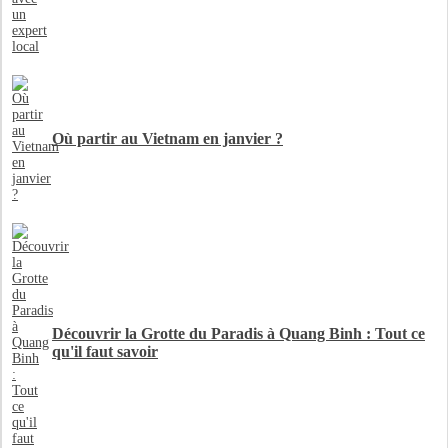
Où partir au Vietnam en janvier ?
Découvrir la Grotte du Paradis à Quang Binh : Tout ce
qu'il faut savoir