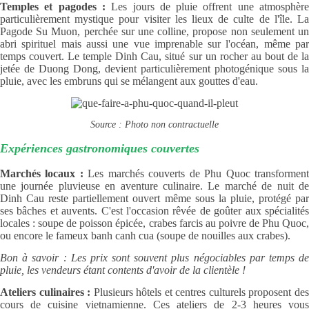
Temples et pagodes :
Les jours de pluie offrent une atmosphèr
particulièrement mystique pour visiter les lieux de culte de l'île. La
Pagode Su Muon, perchée sur une colline, propose non seulement un
abri spirituel mais aussi une vue imprenable sur l'océan, même par
temps couvert. Le temple Dinh Cau, situé sur un rocher au bout de la
jetée de Duong Dong, devient particulièrement photogénique sous la
pluie, avec les embruns qui se mélangent aux gouttes d'eau.
Source : Photo non contractuelle
Expériences gastronomiques couvertes
Marchés locaux :
Les marchés couverts de Phu Quoc transformen
une journée pluvieuse en aventure culinaire. Le marché de nuit de
Dinh Cau reste partiellement ouvert même sous la pluie, protégé par
ses bâches et auvents. C'est l'occasion rêvée de goûter aux spécialités
locales : soupe de poisson épicée, crabes farcis au poivre de Phu Quoc,
ou encore le fameux banh canh cua (soupe de nouilles aux crabes).
Bon à savoir : Les prix sont souvent plus négociables par temps de
pluie, les vendeurs étant contents d'avoir de la clientèle !
Ateliers culinaires :
Plusieurs hôtels et centres culturels proposent de
cours de cuisine vietnamienne. Ces ateliers de 2-3 heures vous