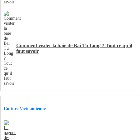
Comment visiter la baie de Bai Tu Long ? Tout ce qu’il
faut savoir
Culture Vietnamienne