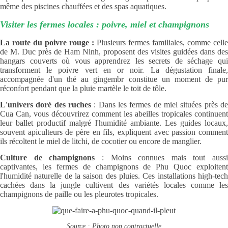
même des piscines chauffées et des spas aquatiques.
Visiter les fermes locales : poivre, miel et champignons
La route du poivre rouge :
Plusieurs fermes familiales, comme celle
de M. Duc près de Ham Ninh, proposent des visites guidées dans des
hangars couverts où vous apprendrez les secrets de séchage qui
transforment le poivre vert en or noir. La dégustation finale,
accompagnée d'un thé au gingembr constitue un moment de pur
réconfort pendant que la pluie martèle le toit de tôle.
L'univers doré des ruches
: Dans les fermes de miel situées près de
Cua Can, vous découvrirez comment les abeilles tropicales continuent
leur ballet productif malgré l'humidité ambiante. Les guides locaux,
souvent apiculteurs de père en fils, expliquent avec passion comment
ils récoltent le miel de litchi, de cocotier ou encore de manglier.
Culture de champignons
: Moins connues mais tout aussi
captivantes, les fermes de champignons de Phu Quoc exploitent
l'humidité naturelle de la saison des pluies. Ces installations high-tech
cachées dans la jungle cultivent des variétés locales comme les
champignons de paille ou les pleurotes tropicales.
Source : Photo non contractuelle