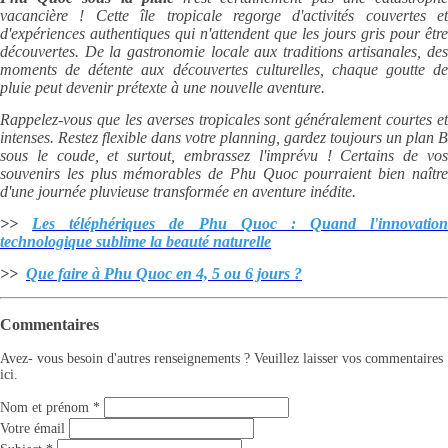
vacancière ! Cette île tropicale regorge d'activités couvertes et
d'expériences authentiques qui n'attendent que les jours gris pour être
découvertes. De la gastronomie locale aux traditions artisanales, des
moments de détente aux découvertes culturelles, chaque goutte de
pluie peut devenir prétexte à une nouvelle aventure.
Rappelez-vous que les averses tropicales sont généralement courtes et
intenses. Restez flexible dans votre planning, gardez toujours un plan B
sous le coude, et surtout, embrassez l'imprévu ! Certains de vos
souvenirs les plus mémorables de Phu Quoc pourraient bien naître
d'une journée pluvieuse transformée en aventure inédite.
>>
Les téléphériques de Phu Quoc : Quand l'innovation
technologique sublime la beauté naturelle
>>
Que faire à Phu Quoc en 4, 5 ou 6 jours ?
Commentaires
Avez- vous besoin d'autres renseignements ? Veuillez laisser vos commentaires
ici.
Nom et prénom
*
Votre émail