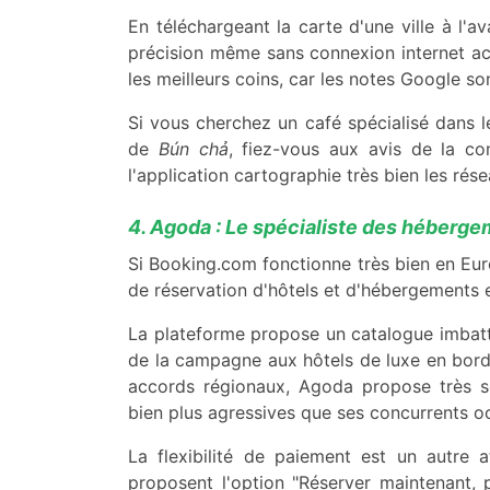
En téléchargeant la carte d'une ville à l'
précision même sans connexion internet act
les meilleurs coins, car les notes Google son
Si vous cherchez un café spécialisé dans 
de
Bún chả
, fiez-vous aux avis de la c
l'application cartographie très bien les rés
4. Agoda : Le spécialiste des héberge
Si Booking.com fonctionne très bien en Eur
de réservation d'hôtels et d'hébergements 
La plateforme propose un catalogue imbatt
de la campagne aux hôtels de luxe en bor
accords régionaux, Agoda propose très so
bien plus agressives que ses concurrents o
La flexibilité de paiement est un autre
proposent l'option "Réserver maintenant, p