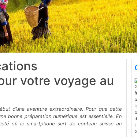
cations
our votre voyage au
but d’une aventure extraordinaire. Pour que cette
une bonne préparation numérique est essentielle. En
ecté où le smartphone sert de couteau suisse au