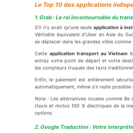
Le Top 10 des applications indis
1. Grab : Le roi incontournable du tran
S'il n'y avait qu'une seule
application à in
Véritable équivalent d'Uber en Asie du Su
se déplacer dans les grandes villes comme 
Cette
application transport au Vietnam
br
entrez votre point de départ et votre destin
les compteurs truqués des taxis traditionne
Enfin, le paiement est entièrement sécurisé
automatiquement, même s'il reste possible
Note : Les alternatives locales comme Be 
(taxis et motos 100 % électriques de la ma
options.
2. Google Traduction : Votre interprèt