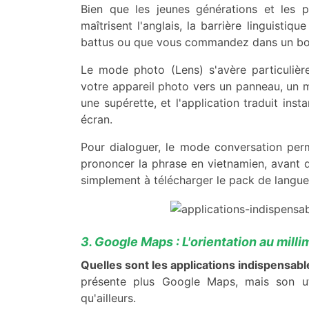
Bien que les jeunes générations et les p
maîtrisent l'anglais, la barrière linguistiq
battus ou que vous commandez dans un bou
Le mode photo (Lens) s'avère particulièr
votre appareil photo vers un panneau, un 
une supérette, et l'application traduit ins
écran.
Pour dialoguer, le mode conversation perm
prononcer la phrase en vietnamien, avant d
simplement à télécharger le pack de langue
3. Google Maps : L'orientation au milli
Quelles sont les applications indispensabl
présente plus Google Maps, mais son uti
qu'ailleurs.