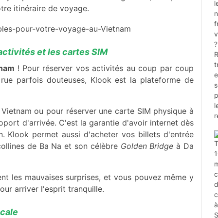
tre itinéraire de voyage.
 activités et les cartes SIM
etnam
! Pour réserver vos activités au coup par coup
rue parfois douteuses, Klook est la plateforme de
IM Vietnam ou pour réserver une carte SIM physique à
ort d'arrivée. C'est la garantie d'avoir internet dès
n. Klook permet aussi d'acheter vos billets d'entrée
ollines de Ba Na et son célèbre
Golden Bridge
à Da
itent les mauvaises surprises, et vous pouvez même y
r arriver l'esprit tranquille.
ocale