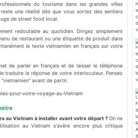
rofessionnels du tourisme dans les grandes villes
ue reste une réalité dès que vous sortez des sentiers
ge de street food local.
ement redoutable au quotidien. Dirigez simplement
menu de restaurant ou une étiquette de produit dans
tantanément le texte vietnamien en français sur votre
et de parler en français et de laisser le téléphone
e traduire la réponse de votre interlocuteur. Pensez
 "vietnamien" avant de partir.
mètre
es au Vietnam à installer avant votre départ ?
On ne
lisation au Vietnam s'avère encore plus critique