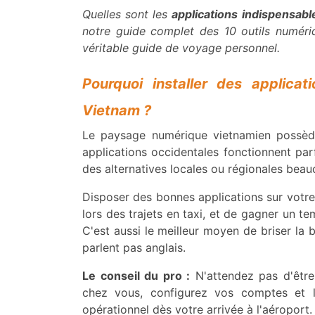
Quelles sont les
applications indispensab
notre guide complet des 10 outils numér
véritable guide de voyage personnel.
Pourquoi installer des applica
Vietnam ?
Le paysage numérique vietnamien possède
applications occidentales fonctionnent par
des alternatives locales ou régionales beau
Disposer des bonnes applications sur votr
lors des trajets en taxi, et de gagner un t
C'est aussi le meilleur moyen de briser la b
parlent pas anglais.
Le conseil du pro :
N'attendez pas d'être 
chez vous, configurez vos comptes et li
opérationnel dès votre arrivée à l'aéroport.