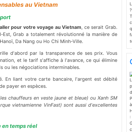
pensables au Vietnam
sport
staller pour votre voyage au Vietnam
, ce serait Grab.
d-Est, Grab a totalement révolutionné la manière de
Hanoï, Da Nang ou Ho Chi Minh-Ville.
ille d'abord par la transparence de ses prix. Vous
ation, et le tarif s'affiche à l'avance, ce qui élimine
ls ou les négociations interminables.
. En liant votre carte bancaire, l'argent est débité
 de payer en espèces.
(les chauffeurs en veste jaune et bleue) ou Xanh SM
rque vietnamienne VinFast) sont aussi d'excellentes
e en temps réel