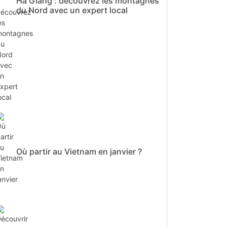
Ha Giang : découvrez les montagnes
du Nord avec un expert local
Où partir au Vietnam en janvier ?