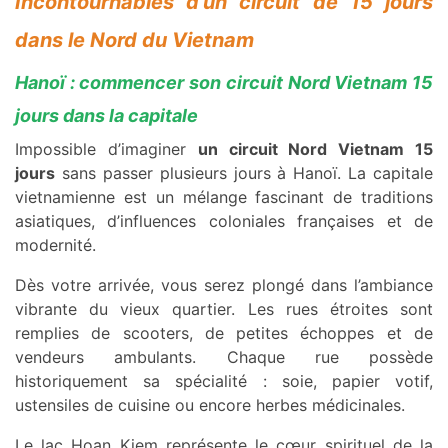
Incontournables d’un circuit de 15 jours
dans le Nord du Vietnam
Hanoï : commencer son circuit Nord Vietnam 15
jours dans la capitale
Impossible d’imaginer
un circuit Nord Vietnam 15
jours
sans passer plusieurs jours à Hanoï. La capitale
vietnamienne est un mélange fascinant de traditions
asiatiques, d’influences coloniales françaises et de
modernité.
Dès votre arrivée, vous serez plongé dans l’ambiance
vibrante du vieux quartier. Les rues étroites sont
remplies de scooters, de petites échoppes et de
vendeurs ambulants. Chaque rue possède
historiquement sa spécialité : soie, papier votif,
ustensiles de cuisine ou encore herbes médicinales.
Le lac Hoan Kiem représente le cœur spirituel de la